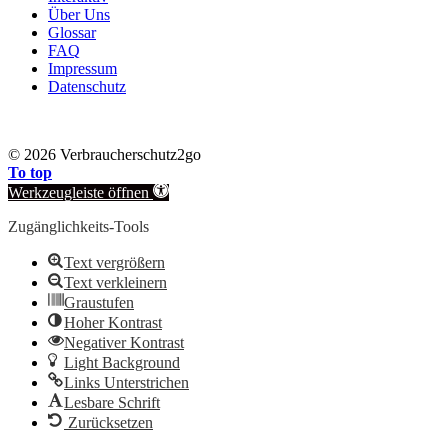
Über Uns
Glossar
FAQ
Impressum
Datenschutz
©
2026 Verbraucherschutz2go
To top
Werkzeugleiste öffnen
Zugänglichkeits-Tools
Text vergrößern
Text verkleinern
Graustufen
Hoher Kontrast
Negativer Kontrast
Light Background
Links Unterstrichen
Lesbare Schrift
Zurücksetzen