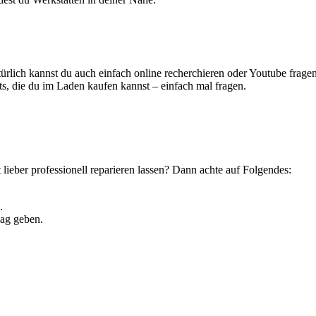
türlich kannst du auch einfach online recherchieren oder Youtube frag
ts, die du im Laden kaufen kannst – einfach mal fragen.
t lieber professionell reparieren lassen? Dann achte auf Folgendes:
.
lag geben.