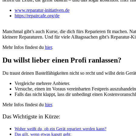
www.reparatur-initiativen.de
https://repaircafe.org/de
Manchmal gibt’s auch Kurse, die dich fürs Reparieren fit machen. Na
kleinere Reparaturen. Und für viele Alltagssachen gibt’s Reparatur-Ki
Mehr Infos findest du
hier
.
Du willst lieber einen Profi ranlassen?
Du traust deinen Bastelfähigkeiten nicht so recht und willst dein Gerä
Vergleiche mehrere Anbieter.
Versuche, einen im Voraus vereinbarten Festpreis auszuhandeln
Falls das nicht klappt, lass dir unbedingt einen Kostenvoransch
Mehr Infos findest du
hier
.
Das Wichtigste in Kürze:
Woher weißt du, ob ein Gerät repariert werden kann?
Das gilt, wenn etwas kaputt geht: