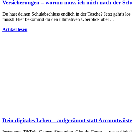
Versicherungen – worum muss ich mich nach der Sc
Du hast deinen Schulabschluss endlich in der Tasche? Jetzt geht’s l
musst! Hier bekommst du den ultimativen Überblick über ...
Artikel lesen
Dein digitales Leben – aufgeräumt statt Accountwüste
Instagram, TikTok, Games, Streaming, Clouds, Foren … unser digita