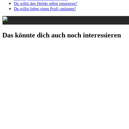
Du willst den Defekt selbst reparieren?
Du willst lieber einen Profi ranlassen?
Das könnte dich auch noch interessieren