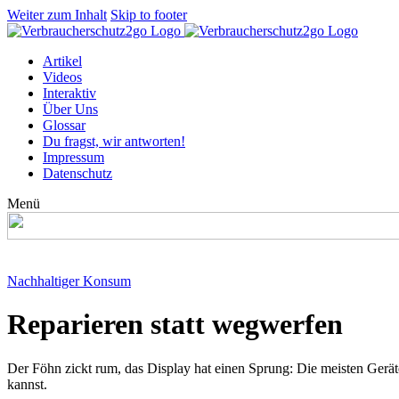
Weiter zum Inhalt
Skip to footer
Artikel
Videos
Interaktiv
Über Uns
Glossar
Du fragst, wir antworten!
Impressum
Datenschutz
Menü
Nachhaltiger Konsum
Reparieren statt wegwerfen
Der Föhn zickt rum, das Display hat einen Sprung: Die meisten Geräte
kannst.