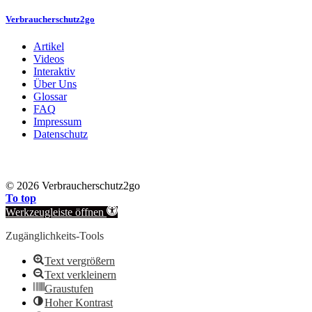
Verbraucherschutz2go
Artikel
Videos
Interaktiv
Über Uns
Glossar
FAQ
Impressum
Datenschutz
©
2026 Verbraucherschutz2go
To top
Werkzeugleiste öffnen
Zugänglichkeits-Tools
Text vergrößern
Text verkleinern
Graustufen
Hoher Kontrast