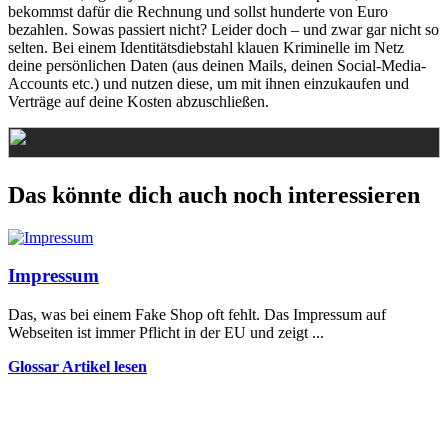
bekommst dafür die Rechnung und sollst hunderte von Euro
bezahlen. Sowas passiert nicht? Leider doch – und zwar gar nicht so
selten. Bei einem Identitätsdiebstahl klauen Kriminelle im Netz
deine persönlichen Daten (aus deinen Mails, deinen Social-Media-
Accounts etc.) und nutzen diese, um mit ihnen einzukaufen und
Verträge auf deine Kosten abzuschließen.
Das könnte dich auch noch interessieren
Impressum
Das, was bei einem Fake Shop oft fehlt. Das Impressum auf
Webseiten ist immer Pflicht in der EU und zeigt ...
Glossar Artikel lesen