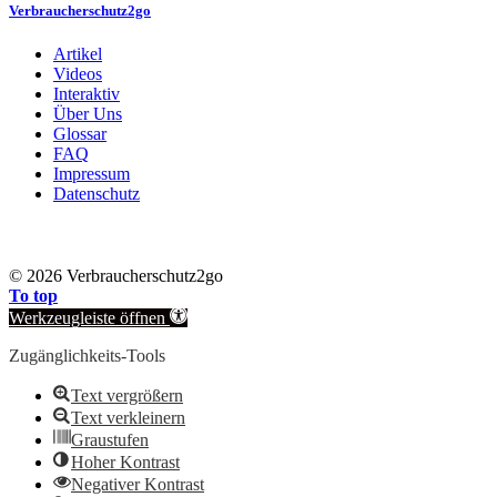
Verbraucherschutz2go
Artikel
Videos
Interaktiv
Über Uns
Glossar
FAQ
Impressum
Datenschutz
©
2026 Verbraucherschutz2go
To top
Werkzeugleiste öffnen
Zugänglichkeits-Tools
Text vergrößern
Text verkleinern
Graustufen
Hoher Kontrast
Negativer Kontrast