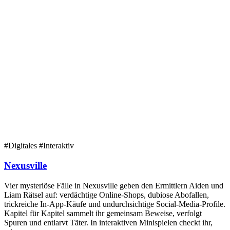
#Digitales
#Interaktiv
Nexusville
Vier mysteriöse Fälle in Nexusville geben den Ermittlern Aiden und
Liam Rätsel auf: verdächtige Online-Shops, dubiose Abofallen,
trickreiche In-App-Käufe und undurchsichtige Social-Media-Profile.
Kapitel für Kapitel sammelt ihr gemeinsam Beweise, verfolgt
Spuren und entlarvt Täter. In interaktiven Minispielen checkt ihr,