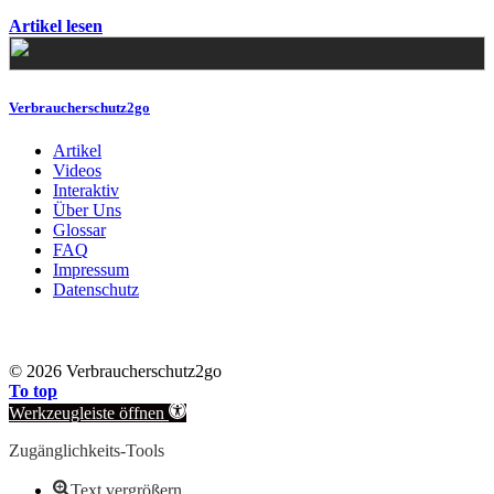
Artikel lesen
Verbraucherschutz2go
Artikel
Videos
Interaktiv
Über Uns
Glossar
FAQ
Impressum
Datenschutz
©
2026 Verbraucherschutz2go
To top
Werkzeugleiste öffnen
Zugänglichkeits-Tools
Text vergrößern