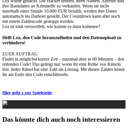
Lea wurde gehackt. Die Hacker drohen, ihren Namen, Adresse und
ihre Bankdaten an Kriminelle zu verkaufen. Wenn sie nicht
innerhalb einer Stunde 10.000 EUR bezahlt, werden ihre Daten
automatisch ins Darknet gestellt. Der Countdown kann aber noch
mit einem Zahlencode gestoppt werden.
Lea ist total verzweifelt, wie konnte es dazu kommen?
Helft Lea, den Code herauszufinden und den Datenupload zu
verhindern!
EUER AUFTRAG
Findet in möglichst kurzer Zeit – maximal aber in 60 Minuten – den
rettenden Code! Das gelingt nur, wenn ihr eine Reihe von Rätseln
löst. Jedes Rätsel hat eine Zahl als Lösung. Mit diesen Zahlen könnt
ihr am Ende den Code entschlüsseln.
Hier geht´s zur Spieleseite
Das könnte dich auch noch interessieren